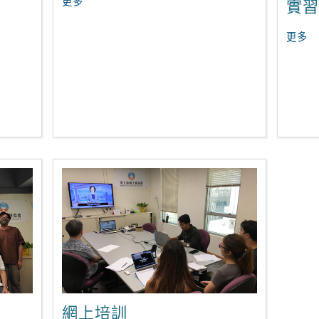
更多
實習
更多
網上培訓