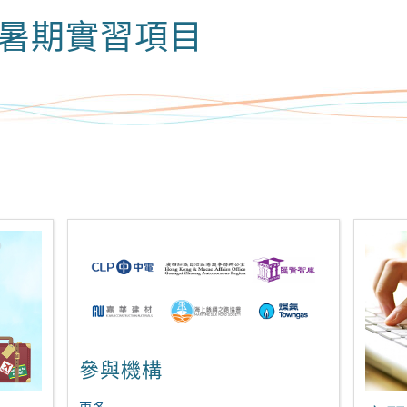
暑期實習項目
參與機構