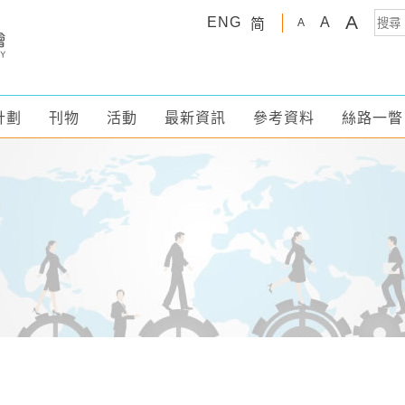
A
ENG
A
简
A
計劃
刊物
活動
最新資訊
參考資料
絲路一瞥