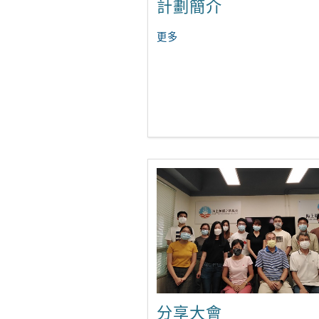
計劃簡介
更多
分享大會