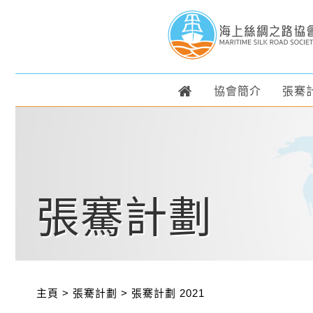
協會簡介
張騫
張騫計劃
主頁
>
張騫計劃
>
張騫計劃 2021