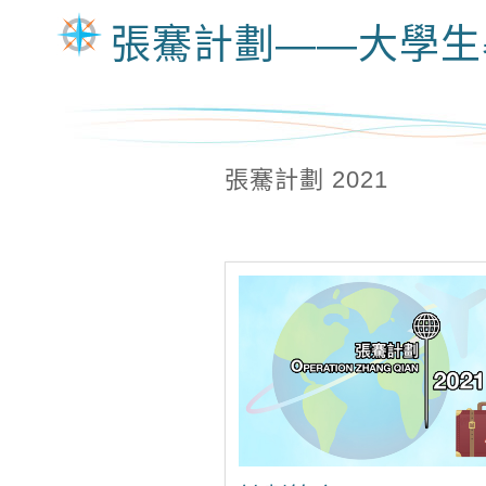
張騫計劃——大學生
張騫計劃 2021