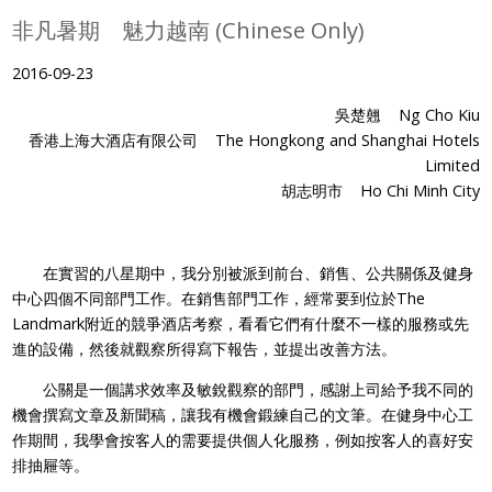
非凡暑期 魅力越南 (Chinese Only)
2016-09-23
吳楚翹 Ng Cho Kiu
香港上海大酒店有限公司 The Hongkong and Shanghai Hotels
Limited
胡志明市 Ho Chi Minh City
在實習的八星期中，我分別被派到前台、銷售、公共關係及健身
中心四個不同部門工作。在銷售部門工作，經常要到位於The
Landmark附近的競爭酒店考察，看看它們有什麼不一樣的服務或先
進的設備，然後就觀察所得寫下報告，並提出改善方法。
公關是一個講求效率及敏銳觀察的部門，感謝上司給予我不同的
機會撰寫文章及新聞稿，讓我有機會鍛練自己的文筆。在健身中心工
作期間，我學會按客人的需要提供個人化服務，例如按客人的喜好安
排抽屜等。