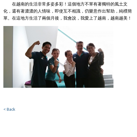
在越南的生活非常多姿多彩！這個地方不單有著獨特的風土文
化，還有著濃濃的人情味，即使互不相識，仍樂意作出幫助，純樸簡
單。在這地方生活了兩個月後，我會說，我愛上了越南，越南越美！
< Back