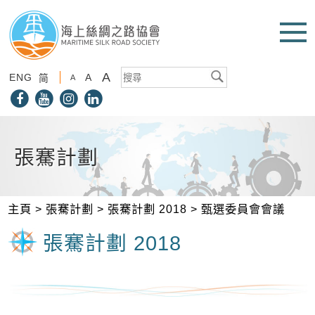
A
ENG
A
简
A
張騫計劃
主頁
>
張騫計劃
>
張騫計劃 2018
>
甄選委員會會議
張騫計劃 2018