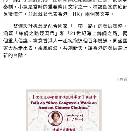
秦制，小篆是當時的重要應用文字之一。標誌圖案的底部
象徵海洋，並蘊藏著代表香港「HK」兩個英文字。
整體設計概念是配合國家「一帶一路」的發展策略，
涵蓋「絲綢之路經濟帶」和「21世紀海上絲綢之路」兩
個重大倡議。寓意香港人一起擁抱這個百年機遇，同坐國
家大船走出去，乘風破浪，共創新天，讓香港的發展踏上
新的台階。
回頁首