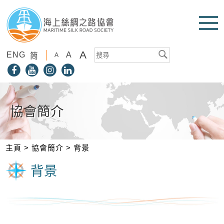
A
ENG
A
简
A
協會簡介
主頁
>
協會簡介
>
背景
背景