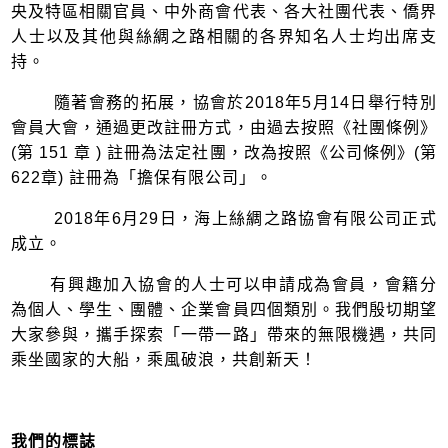
央及特區相關官員、中外商會代表、各大社團代表、僑界
人士以及其他與絲綢之路相關的各界知名人士均出席支
持。
隨著會務的拓展，協會於2018年5月14日舉行特別
會員大會，通過更改註冊方式，由過去按照《社團條例》
(第 151 章 ) 註冊為法定社團，改為按照《公司條例》(第
622章) 註冊為「擔保有限公司」。
2018年6月29日，海上絲綢之路協會有限公司正式
成立。
有興趣加入協會的人士可以申請成為會員，會籍分
為個人、學生、團體、企業會員四個類別。我們殷切期望
大家參與，攜手探索「一帶一路」帶來的無限機遇，共同
乘坐國家的大船，乘風破浪，共創新天！
我們的標誌