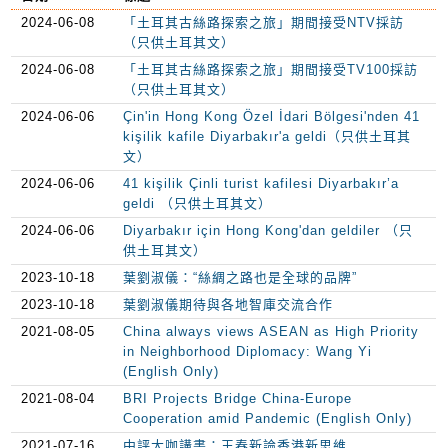
2024-06-08
「土耳其古絲路探索之旅」期間接受NTV採訪
（只供土耳其文）
2024-06-08
「土耳其古絲路探索之旅」期間接受TV100採訪
（只供土耳其文）
2024-06-06
Çin'in Hong Kong Özel İdari Bölgesi'nden 41
kişilik kafile Diyarbakır'a geldi（只供土耳其
文）
2024-06-06
41 kişilik Çinli turist kafilesi Diyarbakır’a
geldi （只供土耳其文）
2024-06-06
Diyarbakır için Hong Kong'dan geldiler （只
供土耳其文）
2023-10-18
葉劉淑儀：“絲綢之路也是全球的品牌”
2023-10-18
葉劉淑儀期待與各地智庫交流合作
2021-08-05
China always views ASEAN as High Priority
in Neighborhood Diplomacy: Wang Yi
(English Only)
2021-08-04
BRI Projects Bridge China-Europe
Cooperation amid Pandemic (English Only)
2021-07-16
中評大咖講書：王春新論香港新思維