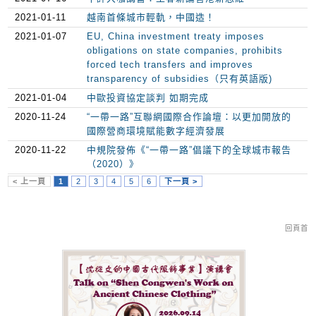
2021-01-11
越南首條城市輕軌，中國造！
2021-01-07
EU, China investment treaty imposes
obligations on state companies, prohibits
forced tech transfers and improves
transparency of subsidies（只有英語版)
2021-01-04
中歐投資協定談判 如期完成
2020-11-24
“一帶一路”互聯網國際合作論壇：以更加開放的
國際營商環境賦能數字經濟發展
2020-11-22
中規院發佈《“一帶一路”倡議下的全球城市報告
（2020）》
< 上一頁
1
2
3
4
5
6
下一頁 >
回頁首