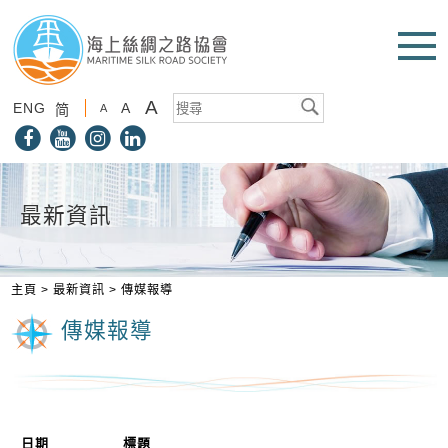
A
ENG
A
简
A
最新資訊
主頁
>
最新資訊
>
傳媒報導
傳媒報導
日期
標題