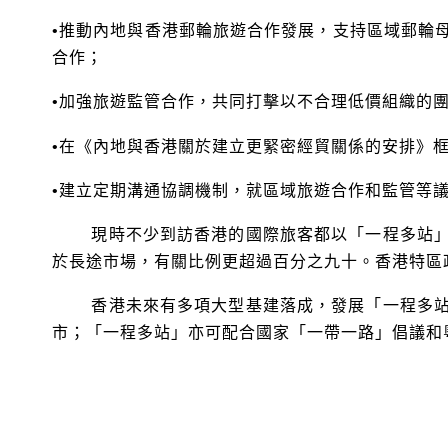
•推動內地與香港郵輪旅遊合作發展，支持區域郵輪
合作；
•加強旅遊監管合作，共同打擊以不合理低價組織的
•在《內地與香港關於建立更緊密經貿關係的安排》
•建立定期溝通協調機制，就區域旅遊合作和監管等
現時不少到訪香港的國際旅客都以「一程多站」方
於長途市場，有關比例更超過百分之九十。香港特區
香港未來有多項大型基建落成，發展「一程多站」
市；「一程多站」亦可配合國家「一帶一路」倡議和