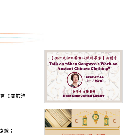
署《關於進
路線；