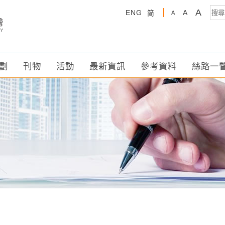
A
ENG
A
简
A
劃
刊物
活動
最新資訊
參考資料
絲路一