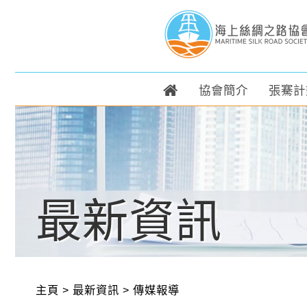
協會簡介
張騫計
最新資訊
主頁
>
最新資訊
>
傳媒報導