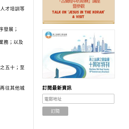
和人才培訓等
序發展；
業務；以及
之五十；至
再往其他城
訂閱最新資訊