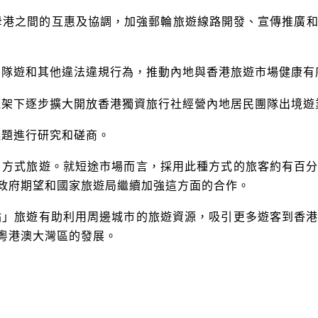
母港之間的互惠及協調，加強郵輪旅遊線路開發、宣傳推廣
團隊遊和其他違法違規行為，推動內地與香港旅遊市場健康有
框架下逐步擴大開放香港獨資旅行社經營內地居民團隊出境遊
議題進行研究和磋商。
式旅遊。就短途市場而言，採用此種方式的旅客約有百分
政府期望和國家旅遊局繼續加強這方面的合作。
旅遊有助利用周邊城市的旅遊資源，吸引更多遊客到香港
粵港澳大灣區的發展。