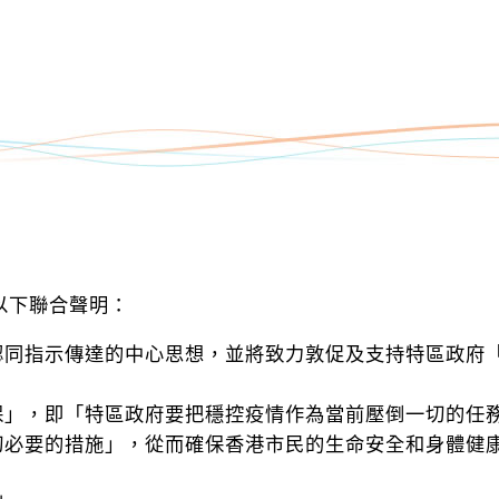
出以下聯合聲明：
認同指示傳達的中心思想，並將致力敦促及支持特區政府
保」，即「特區政府要把穩控疫情作為當前壓倒一切的任
切必要的措施」，從而確保香港市民的生命安全和身體健