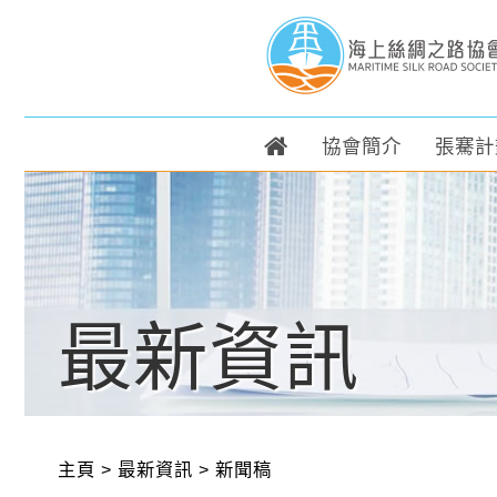
協會簡介
張騫計
最新資訊
主頁
>
最新資訊
>
新聞稿