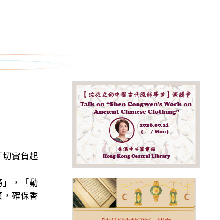
「切實負起
務」，「動
康，確保香