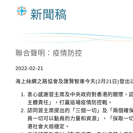
新聞稿
聯合聲明：疫情防控
2022-02-21
海上絲綢之路協會及匯賢智庫今天(2月21日)發
衷心感謝習主席及中央政府對香港的關懷，
主體責任」，打贏這場疫情防控戰。
認同習主席提出的「三個一切」及「兩個確
員一切可以動員的力量和資源」，「採取一
港社會大局穩定。