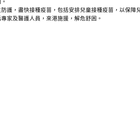
則。
生防護，盡快接種疫苗，包括安排兒童接種疫苗，以保障
括專家及醫護人員，來港施援，解危舒困。