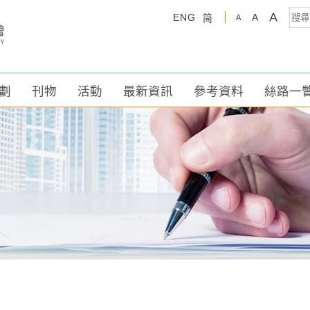
A
ENG
A
简
A
劃
刊物
活動
最新資訊
參考資料
絲路一