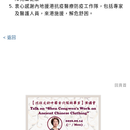
衷心感謝內地援港抗疫醫療防疫工作隊，包括專家
及醫護人員，來港施援，解危舒困。
< 返回
回頁首