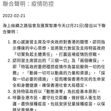
聯合聲明：疫情防控
2022-02-21
海上絲綢之路協會及匯賢智庫今天(2月21日)發出以下聯
合聲明：
衷心感謝習主席及中央政府對香港的關懷，認同指
示傳達的中心思想，並將致力敦促及支持特區政府
「切實負起主體責任」，打贏這場疫情防控戰。
認同習主席提出的「三個一切」及「兩個確保」，
即「特區政府要把穩控疫情作為當前壓倒一切的任
務」，「動員一切可以動員的力量和資源」，「採
取一切必要的措施」，從而確保香港市民的生命安
全和身體健康，確保香港社會大局穩定。
支持特區政府以「動態清零」為抗疫基本原則。
呼籲全港市民，嚴守社交距離，做好個人衞生防
護，盡快接種疫苗，包括安排兒童接種疫苗，以保
障兒童健康。