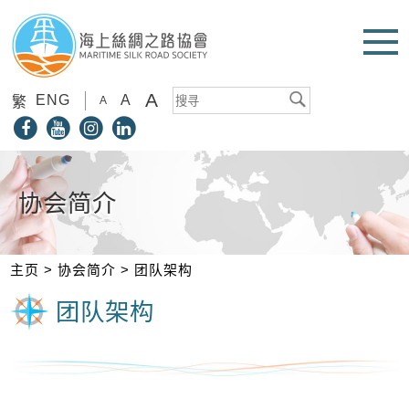
A
ENG
A
繁
A
协会简介
主页
>
协会简介
>
团队架构
团队架构