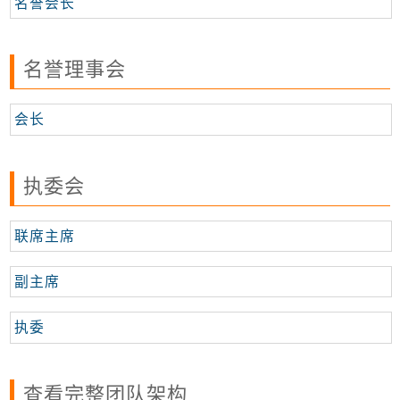
名誉会长
名誉理事会
会长
执委会
联席主席
副主席
执委
查看完整团队架构