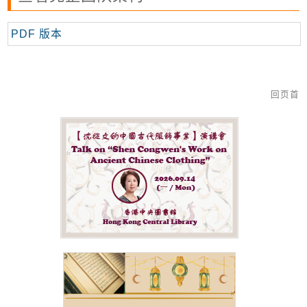
PDF 版本
回页首