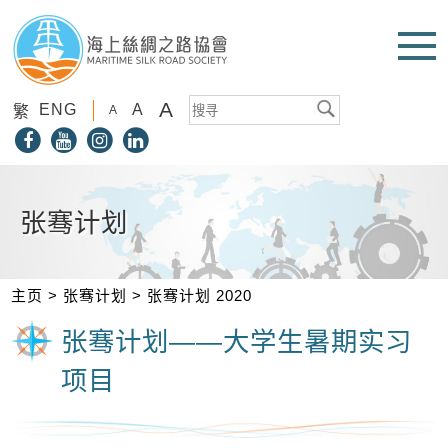
A
ENG
A
繁
A
张骞计划
主页
>
张骞计划
>
张骞计划 2020
张骞计划——大学生暑期实习
项目