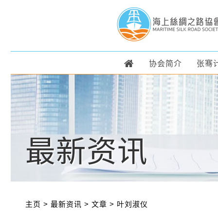
协会简介
张骞
最新资讯
主页
>
最新资讯
>
文章
>
叶刘淑仪