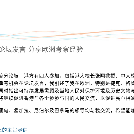
论坛发言 分享欧洲考察经验
流分论坛，港方有四人参加，包括港大校长张翔敎授、中大
幸有机会在论坛发言，我引述了我在欧洲，特别是捷克、格
同时指出可持续发展需顾及当地人民对保护环境及历史文物
将继续促进香港与各个参参与国的人民交流，以促进民心相
缅甸、孟加拉、尼泊尔及巴拿马的领导均与我交流，希望能
上的主旨演讲