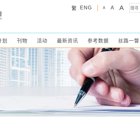
A
ENG
A
繁
A
计划
刊物
活动
最新资讯
参考数据
丝路一瞥