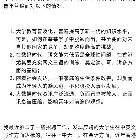
青年普遍面对以下的情况：
大学教育普及化，普遍提高了新一代的知识水平，
可是，如何在莘莘学子中脱颖而出，甚至要面对来
自其他国家的竞争，却是难度颇高的挑战；
在数码时代，语文能力低落是全球性问题，在香港
尤其要充实两文三语的训练，奠定读、写、讲多方
面的基础；
随着社会发达，一般家庭的生活条件改善，却反而
成为年轻人的避风港，不积极投入事业发展；
大数据时代资讯广泛流通，负面讯息被放大，正面
讯息被压缩，影响青年对前途的观感。
我最近参与了一些招聘工作，发现应聘的大学生在中英文
写作方面达标的，往往十中无一。在会话方面，近年香港