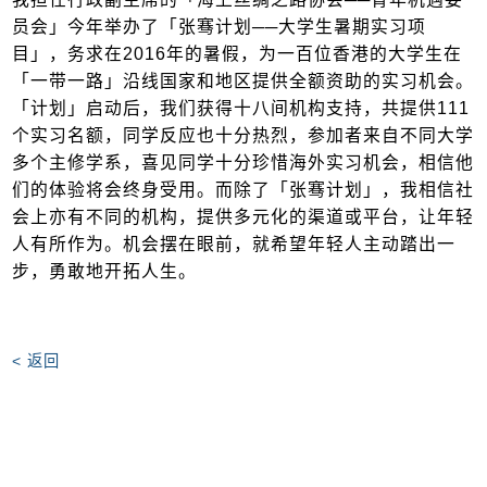
员会」今年举办了「张骞计划──大学生暑期实习项
目」，务求在2016年的暑假，为一百位香港的大学生在
「一带一路」沿线国家和地区提供全额资助的实习机会。
「计划」启动后，我们获得十八间机构支持，共提供111
个实习名额，同学反应也十分热烈，参加者来自不同大学
多个主修学系，喜见同学十分珍惜海外实习机会，相信他
们的体验将会终身受用。而除了「张骞计划」，我相信社
会上亦有不同的机构，提供多元化的渠道或平台，让年轻
人有所作为。机会摆在眼前，就希望年轻人主动踏出一
步，勇敢地开拓人生。
< 返回