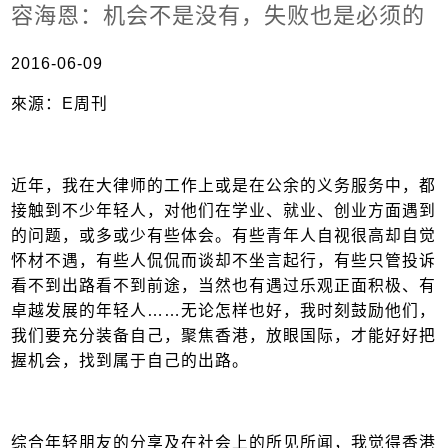
容海恩：机会不是没有，失败也是必须的
2016-06-09
來源：E周刊
近年，我在大律师的工作上或是在公余的义务服务中，都
接触到不少年轻人，对他们在学业、就业、创业方面遇到
的问题，或多或少有些体会。有些青年人自视很高却自觉
怀材不遇，有些人侃侃而谈却不坐言起行，有些只管投诉
看不到出路看不到前途，当然也有遇过乐观正面积极、有
卓越发展的年轻人……无论怎样也好，我时刻鼓励他们，
我们要充分装备自己，聚焦香港，放眼国际，才能好好把
握机会，找到属于自己的出路。
综合年轻朋友的分享及在社会上的所见所闻，我觉得香港