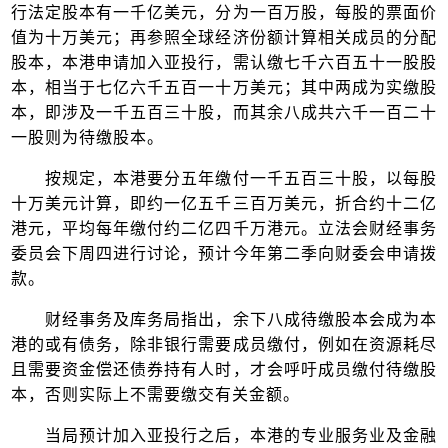
行法定股本有一千亿美元，分为一百万股，每股的票面价
值为十万美元；再参照全球经济份额计算相关成员的分配
股本，本港申请加入亚投行，需认缴七千六百五十一股股
本，相当于七亿六千五百一十万美元；其中两成为实缴股
本，即涉及一千五百三十股，而其余八成共六千一百二十
一股则为待缴股本。
按规定，本港要分五年缴付一千五百三十股，以每股
十万美元计算，即约一亿五千三百万美元，折合约十二亿
港元，平均每年缴付约二亿四千万港元。立法会财经事务
委员会下周四进行讨论，预计今年第二季向财委会申请拨
款。
财经事务及库务局指出，余下八成待缴股本会成为本
港的或有债务，除非银行需要成员缴付，例如在资源耗尽
且需要资金偿还债券持有人时，才会呼吁成员缴付待缴股
本，否则实际上不需要缴交有关金额。
当局预计加入亚投行之后，本港的专业服务业及金融