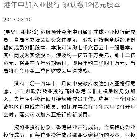
港年中加入亚投行 须认缴12亿元股本
2017-03-10
(星岛日报报道) 港府预计今年中可望正式成为亚投行新成
员，当局向立法会提交文件显示，亚投行按照全球经济份
额向成员分配股本，本港可认缴七千六百五十一股股本，
其中两成为实缴股本，涉及约一亿五千万美元，即十二亿
港元，将要在五年分期缴付，即每年约二亿四千万元，当
局将在今年第二季向财委会申请拨款。
港府二〇一四年十二月向中央政府表达加入亚投行意
愿，并与财政部及亚投行商讨香港以非主权地区身分加
入，去年底亚投行展开接纳新成员工作，约有三十个国家
或地区有意成为新成员，预期理事会在今年六月底召开年
会时，落实可以加入亚投行的新成员。
按照亚投行协议，香港是亚开行成员，合资格成为亚
投行成员。而每位亚投行成员都要认缴银行的股本，亚投