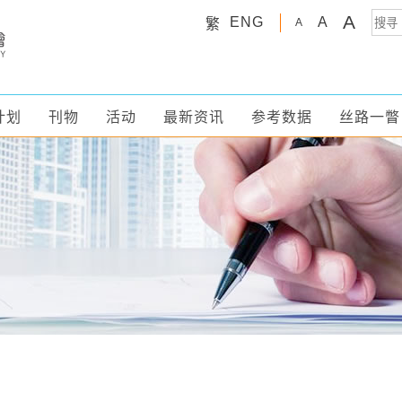
A
ENG
A
繁
A
计划
刊物
活动
最新资讯
参考数据
丝路一瞥