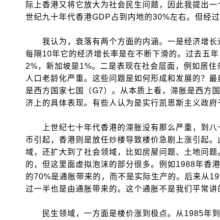
际上香港又将它放大为社会民生问题，因此我提出一
世纪九十年代香港GDP占到内地的30%左右。但经
我认为，衰落有两个方面的内涵。一是经济增长速度
每隔10年它的经济增长率是在不断下滑的。过去五年，
2%，新加坡是1%。二是表现在社会层面，例如居
人口老龄化严重。这些问题是如何形成和发展的？最
是西方国家七国（G7）。从本质上看，滞胀是西方
济上的具体表现。有些人认为是实行凯恩斯主义政府
上世纪七十年代香港的滞胀没有那么严重，到八十
币引起，香港则是放任炒楼导致楼价急剧上涨引起。
域，还扩大到了社会领域，比如房屋问题、土地问题
的，但这里面虚拟泡沫的部分很多。例如1988年香港
的70%是通胀带来的，而不是实际生产的。后来从19
过一半也是由通胀带来的。这个通胀不是我们平常讲
民生领域，一方面是楼价涨到极点。从1985年到20