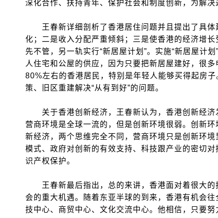
深化合作、扶持青年、保护社会和制度创新，为解决
王春新详细剖析了香港居住问题并且提出了具体建
化；二是收入分配严重倾斜；三是使香港的经济增长
先不管，另一轨实行“新居屋计划”。实施“新居屋计
人住宅和公屋的供应，因为只要把新居屋建好，很多
80%左右的香港居民，特别是年轻人能够买得起房子。
策、旧区重建解决“从有到好”的问题。
关于香港创新经济，王春新认为，香港创新经济发
营商环境是全球一流的，但是创新环境很弱。创新环
新经济，两个思维完全不同，营商环境只是创新环境
模式、政府对创新的有效支持、科技跟产业的密切对
识产权保护。
王春新最后指出，总的来讲，香港面对着很大的挑
会的重大机遇。随着东亚半球的到来，香港有机会往
技中心、商贸中心、文化交流中心。他相信，只要努