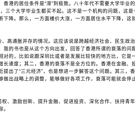
，香港的居住条件是“滞”到极致。八十年代不需要大学毕业
在，三个大学毕业生都买不起。这不是一个机构的问题，这是
断下降。那么，一方面楼价大涨，一方面居住水平下降，这
价、高通胀并存的情况。这应该说是跨越经济社会、民生政治
。我的书也是从这个方向出发，回答了香港所谓的衰落的问
相对的，比如说跟深圳比或者是发展比较快的地方比，它是
增长速度；其二，香港的衰落不是全方位的。香港在金融、
近提出了“三元经济”，也是想进一步解答这个问题。其三，
够做出战略上的调整，能够做好各项工作，衰落可能就会停
居权、激励创新、提升金融、促进投资、深化合作、扶持青年
容。