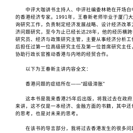
中评大咖讲书主持人、中评社编委林艳在开场白中
的香港经济专家。1991年，王春新老师毕业于厦门
询研究工作，负责制定经济发展战略、设计经济改革方
济问题研究，至今为止已经长达28年，他的经历横
研究员、经济与政策研究主管，主要从事经济分析工
后担任过第一位高级研究主任及第一位首席研究主任
协助行政长官推动香港与内地的经贸合作。
以下为王春新主讲内容全文：
香港问题的症结所在——“超级滞胀”
这本书是我来香港25年后出版，将我过去在政府
来讲，这不仅是一本经济、金融方面的书籍，其中还
的思考，也是对未来的思考。
在该书的导言部分，我将过去香港发生的很多问题