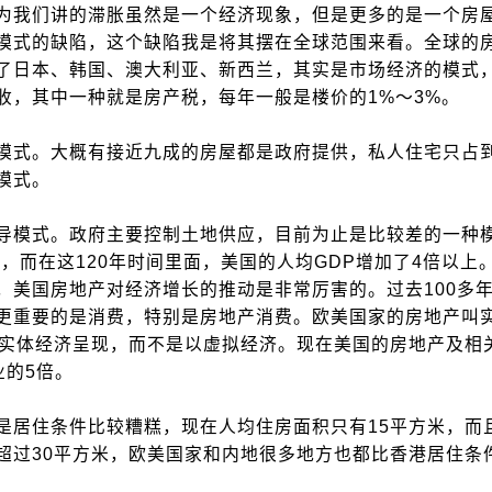
我们讲的滞胀虽然是一个经济现象，但是更多的是一个房
模式的缺陷，这个缺陷我是将其摆在全球范围来看。全球的
了日本、韩国、澳大利亚、新西兰，其实是市场经济的模式
收，其中一种就是房产税，每年一般是楼价的1%～3%。
式。大概有接近九成的房屋都是政府提供，私人住宅只占到
模式。
模式。政府主要控制土地供应，目前为止是比较差的一种
，而在这120年时间里面，美国的人均GDP增加了4倍以上
，美国房地产对经济增长的推动是非常厉害的。过去100多
更重要的是消费，特别是房地产消费。欧美国家的房地产叫
以实体经济呈现，而不是以虚拟经济。现在美国的房地产及相
业的5倍。
居住条件比较糟糕，现在人均住房面积只有15平方米，而
超过30平方米，欧美国家和内地很多地方也都比香港居住条