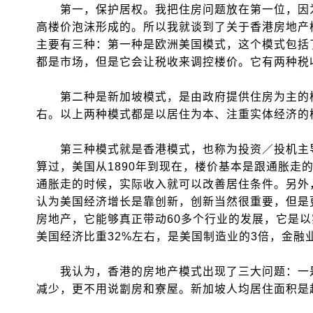
第一，保护居权。我把住房问题放在第一位，因为
高楼价泡沫形成的。所以我就谈到了关于香港房地产
主要有三种：第一种是欧洲美国模式，这个模式包括
都是市场，但是它会让税收来调控楼价。它有两种税
第二种是新加坡模式，是由政府提供住房为主的模
右。以上两种模式都是以居住为本、注重实体经济的
第三种模式就是香港模式，也称为投资／投机主导
算过，美国从1890年到现在，楼价基本是跟通胀走的
通胀走的时候，实际收入就可以改善居住条件。另外
认为美国经济增长是靠创新，创新当然很重要，但是
房地产，它能够真正带动60多个行业的发展，它是
美国经济比重32%左右，是美国制造业的3倍，金融
我认为，香港的房地产模式出现了三大问题：一是
减少，更不用说劏房和寮屋。新加坡人均居住面积是