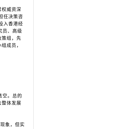
常权威资深
担任决策咨
投入香港经
究员、高级
政策组，先
小组成员，
售空。总的
去整体发展
现象，但实