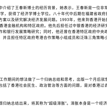
介绍了王春新博士的经历背景，她表示，王春新是一位非
大学，获得了经济学博士学位。八十年代中后期在福建省政府
案以及研究解决经济发展问题。1993年，他来到香港开始
跨香港金融机构和特区政府。他先后担任过中银香港的经济研
作和银行发展策略研究；同时，他还曾在香港特区政府中央
，并且担任特区政府粤港合作策略小组成员和泛珠三角策略
工作期间的想法做了一个归纳总结和思考，出版一个月后就
包括了香港社会民生、政治管治等方面的问题，是对香港过
归纳总结出来，将其称为“超级滞胀”。滞胀本身是一个经济