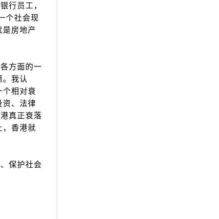
的银行员工，
一个社会现
就是房地产
各方面的一
题。我认
一个相对衰
投资、法律
香港真正衰落
止，香港就
、保护社会