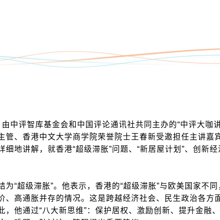
由中评智库基金会和中国评论通讯社共同主办的“中评大咖讲
主管、香港中文大学商学院荣誉院士王春新受邀担任主讲嘉
细地讲解，就香港“超级滞胀”问题、“新居屋计划”、创新经
“超级滞胀”。他表示，香港的“超级滞胀”与欧美国家不同
价、高通胀并存的情况。这是跨越经济社会、民生政治各方
此，他通过“八大新思维”：保护居权、激励创新、提升金融