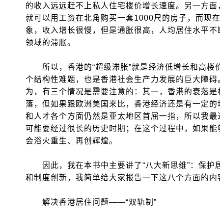
的收入远远赶不上私人住宅楼价增长速度。另一方面
就可以用工资在北角购买一套1000尺的房子，而现
象，收入增长很慢，但是通胀很高，人均居住水平不
领域的滞胀。
所以，香港的“超级滞胀”就是经济低增长和高楼
个结构性难题，也是香港社会生产力发展的巨大障碍
为，有三个情况是需要注意的：其一，香港的衰落是
落，但如果跟欧洲美国来比，香港经济还是有一定的
和人才各个方面仍然是亚太地区首屈一指，所以我最
可能要经过很长的历史时期；在这个过程中，如果能
会浴火重生、再创辉煌。
因此，我在本书中主要讲了“八大新思维”：保护
和制度创新，我简单给大家报告一下这八个方面的内
解决香港居住问题——“双轨制”