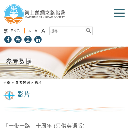
A
ENG
A
繁
A
参考数据
主页
>
参考数据
>
影片
影片
「一带一路」十周年 (只供英语版)