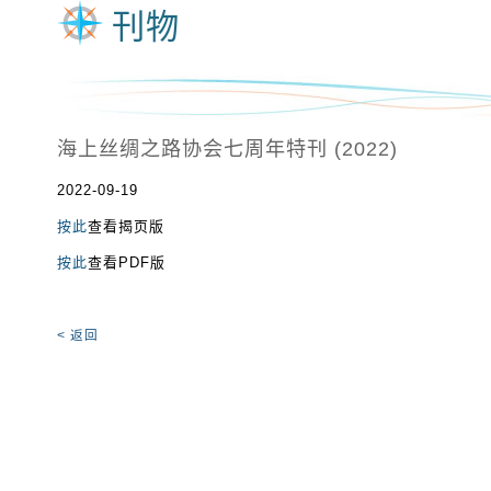
刊物
海上丝绸之路协会七周年特刊 (2022)
2022-09-19
按此
查看揭页版
按此
查看PDF版
< 返回