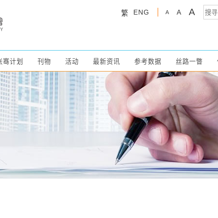
A
ENG
A
繁
A
张骞计划
刊物
活动
最新资讯
参考数据
丝路一瞥