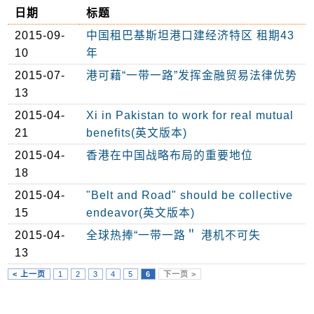
日期
标题
2015-09-
中国租巴基斯坦港口建经济特区 租期43
10
年
2015-07-
港可藉“一带一路”发挥金融贸易法律优势
13
2015-04-
Xi in Pakistan to work for real mutual
21
benefits(英文版本)
2015-04-
香港在中国战略布局的重要地位
18
2015-04-
"Belt and Road" should be collective
15
endeavor(英文版本)
2015-04-
全球热捧“一带一路＂ 港机不可失
13
< 上一页
1
2
3
4
5
6
下一页 >