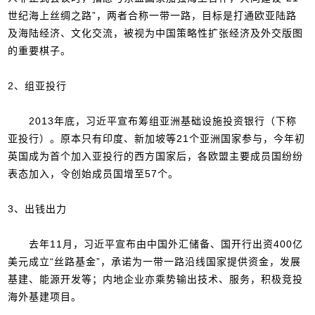
世纪海上丝绸之路”，两者合称一带一路，目标是打通欧亚陆路
及海陆经济、文化交流，被视为中国策略性扩张经济及外交版图
的重要棋子。
2、组亚投行
2013年底，习近平宣布筹组亚洲基础设施投资银行（下称
亚投行）。原本只有印度、新加坡等21个亚洲国家参与，今年初
英国成为首个加入亚投行的西方国家后，各欧盟主要成员国纷纷
表态加入，令创始成员国增至57个。
3、出钱出力
去年11月，习近平宣布由中国外汇储备、国开行出资400亿
美元成立“丝路基金”，承诺为一带一路沿线国家提供资金，发展
基建、能源开发等；内地企业亦乘势输出技术、服务，积极竞投
海外基建项目。