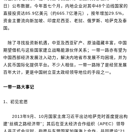
日）公布数据，今年首七个月，内地企业对其中48个沿线国家的
直接投资达85.9亿美元（约665.7亿港元），按年增加29.5%，
资金主要流向新加坡、印度尼西亚、老挝、俄罗斯、哈萨克及泰
国。
除了寻找投资新机遇，中亚及西亚矿产、原油蕴藏丰富，中国
期望借机与这些国家建立战略能源伙伴关系；一带一路亦有望为
中国西部经济发展注入动力，解决内地省市发展不均困境，并为
人民币国际化提供平台。不少人相信，一带一路除了是经贸发展
百年大计，更是中国树立亚太政经领导地位的手段之一。
一带一路大事记
1、初见宏愿
2013年9月、10月国家主席习近平出访哈萨克时首度提出构
建“丝绸之路经济带”；其后在亚太经济合作组织（APEC）领导
人非正式会议时，指愿与东盟国家加强海上合作，共同建设“21