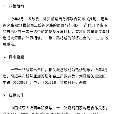
4、政策落地
今年3月，发改委、外交部与商务部联合发布《推动共建丝
绸之路和21世纪海上丝绸之路的愿景与行动》，详列31个省市
和自治区在一带一路中的定位及发展目标，首次明言将粤港澳打
造成大湾区。外界相信，一带一路将成为即将出台的“十三五”发
展重点。
5、概念股起
一带一路战略出台后，相关概念股成为热炒对象，今年3月
底，习近平在博鳌亚洲论坛年会上高调造势，刺激相关概念股，
中铁（00390）、中治（01618）曾单日升近两成。
6、拉拢伙伴
中国领导人近两年积极与一带一路沿线国家构建合作关系，