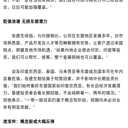
合，日后可能加强覆盖。”
贬值浪潮 无损东盟潜力
张建生续指，与内银相比，公司在东盟地区发展多年，对市
场熟悉度、产品开发及人才等范畴都拥有优势，让客户透过本国
网点，把握其他市场机遇，“如果内地企业想去印尼、印度等投
资，我们可以帮忙、统筹，整个星展网络也可以覆盖。”
谈及印度尼西亚、泰国、马来西亚等东盟成员国本币在年内
显着贬值，张建生相信属于短暂因素，并不影响中长期投资价
值，“我们始终看好东盟国家如印度尼西亚，有长远经济发展潜
力，基建投资者会看长期回报，不会纯粹看一、两年的情况。”
但他表示，“一带一路目前仍属于概念性阶段，短期内未必对业
务有明显贡献。”
庞宝林：概念股或大幅反弹