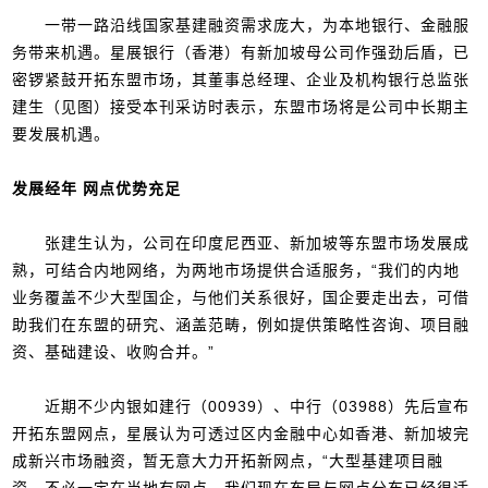
一带一路沿线国家基建融资需求庞大，为本地银行、金融服
务带来机遇。星展银行（香港）有新加坡母公司作强劲后盾，已
密锣紧鼓开拓东盟市场，其董事总经理、企业及机构银行总监张
建生（见图）接受本刊采访时表示，东盟市场将是公司中长期主
要发展机遇。
发展经年 网点优势充足
张建生认为，公司在印度尼西亚、新加坡等东盟市场发展成
熟，可结合内地网络，为两地市场提供合适服务，“我们的内地
业务覆盖不少大型国企，与他们关系很好，国企要走出去，可借
助我们在东盟的研究、涵盖范畴，例如提供策略性咨询、项目融
资、基础建设、收购合并。”
近期不少内银如建行（00939）、中行（03988）先后宣布
开拓东盟网点，星展认为可透过区内金融中心如香港、新加坡完
成新兴市场融资，暂无意大力开拓新网点，“大型基建项目融
资，不必一定在当地有网点，我们现在布局与网点分布已经很适