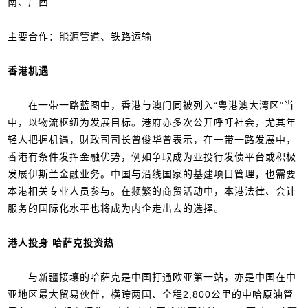
南、广西
主要合作：能源管道、铁路运输
香港机遇
在一带一路蓝图中，香港与澳门同被列入“粤港澳大湾区”当
中，以物流枢纽为发展目标。港府亦多次公开呼吁社会，尤其年
轻人把握机遇，财政司司长曾俊华曾表示，在一带一路发展中，
香港有条件发挥金融优势，例如争取成为亚投行发债平台或积极
发展伊斯兰金融业务。中国与沿线国家的基建项目管理，也需要
本港相关专业人员参与。在频繁的商贸活动中，本港法律、会计
服务的国际化水平也将成为内企走出去的选择。
港人投身 哈萨克投资热
与新疆接壤的哈萨克是中国打通欧亚第一站，亦是中国在中
亚地区最大贸易伙伴，横跨两国、全程2,800公里的中哈原油管