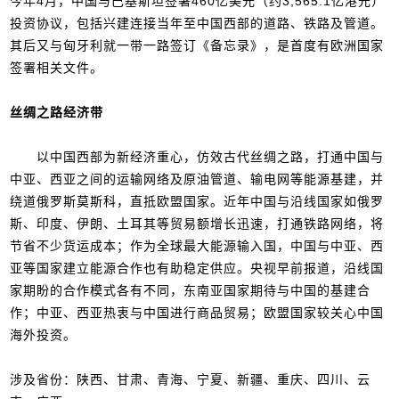
今年4月，中国与巴基斯坦签署460亿美元（约3,565.1亿港元）
投资协议，包括兴建连接当年至中国西部的道路、铁路及管道。
其后又与匈牙利就一带一路签订《备忘录》，是首度有欧洲国家
签署相关文件。
丝绸之路经济带
以中国西部为新经济重心，仿效古代丝绸之路，打通中国与
中亚、西亚之间的运输网络及原油管道、输电网等能源基建，并
绕道俄罗斯莫斯科，直抵欧盟国家。近年中国与沿线国家如俄罗
斯、印度、伊朗、土耳其等贸易额增长迅速，打通铁路网络，将
节省不少货运成本；作为全球最大能源输入国，中国与中亚、西
亚等国家建立能源合作也有助稳定供应。央视早前报道，沿线国
家期盼的合作模式各有不同，东南亚国家期待与中国的基建合
作；中亚、西亚热衷与中国进行商品贸易；欧盟国家较关心中国
海外投资。
涉及省份：陕西、甘肃、青海、宁夏、新疆、重庆、四川、云