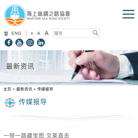
A
ENG
A
繁
A
最新资讯
主页
>
最新资讯
>
传媒报导
传媒报导
一带一路藏宝图 文莱直击