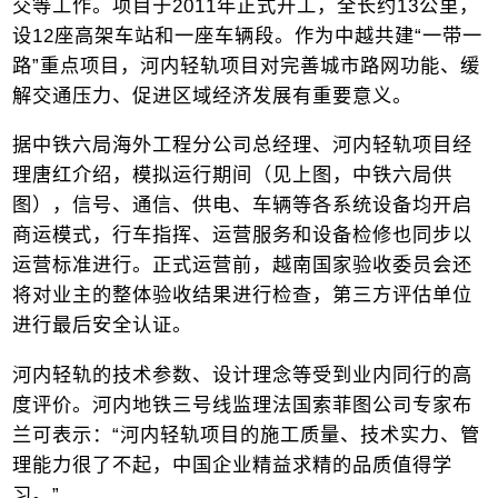
交等工作。项目于2011年正式开工，全长约13公里，
设12座高架车站和一座车辆段。作为中越共建“一带一
路”重点项目，河内轻轨项目对完善城市路网功能、缓
解交通压力、促进区域经济发展有重要意义。
据中铁六局海外工程分公司总经理、河内轻轨项目经
理唐红介绍，模拟运行期间（见上图，中铁六局供
图），信号、通信、供电、车辆等各系统设备均开启
商运模式，行车指挥、运营服务和设备检修也同步以
运营标准进行。正式运营前，越南国家验收委员会还
将对业主的整体验收结果进行检查，第三方评估单位
进行最后安全认证。
河内轻轨的技术参数、设计理念等受到业内同行的高
度评价。河内地铁三号线监理法国索菲图公司专家布
兰可表示：“河内轻轨项目的施工质量、技术实力、管
理能力很了不起，中国企业精益求精的品质值得学
习。”