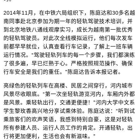
2014年11月，在中铁六局组织下，陈庭达和30多名越
南同事赴北京参加为期一年的轻轨驾驶技术培训，并
到北京地铁八通线观摩实习，成长为越南第一批优秀
的轻轨驾驶员。对此次全线模拟运行，他们每次发车
前都早早就位，认真查看行车记录，了解上一班车辆
运行情况。“驾驶轻轨列车的每一个步骤，我们都演练
了很多遍，早已烂熟于心。严格按照规范操作、确保
行车安全是我们的重任。”陈庭达告诉本报记者。
亮绿色的轻轨列车在高楼、民居之间穿行，河内城市
风景尽收眼底。“第一次坐轻轨游览河内，车厢内外都
是风景。乘轻轨出行，交通更便捷！”河内大学中文系
学生黎玫香高兴地分享试乘体验。陈庭达说：“听到试
乘旅客们的欢声笑语，我感到特别自豪，这是对轻轨
所有参建人员、运行人员工作的肯定。开通轻轨，出
行将更加便利，生活也会有新滋味。”