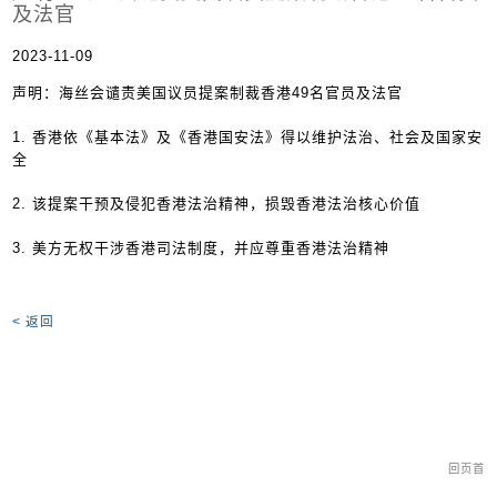
及法官
2023-11-09
声明：海丝会谴责美国议员提案制裁香港49名官员及法官
1.
香港依《基本法》及《香港国安法》得以维护法治、社会及国家安
全
2.
该提案干预及侵犯香港法治精神，损毁香港法治核心价值
3.
美方无权干涉香港司法制度，并应尊重香港法治精神
< 返回
回页首