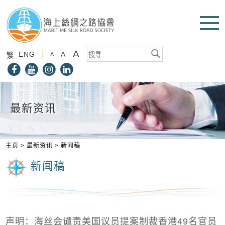
A
ENG
A
繁
A
最新资讯
主页
>
最新资讯
>
新闻稿
新闻稿
声明：海丝会谴责美国议员提案制裁香港49名官员