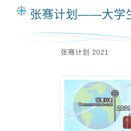
张骞计划——大学
张骞计划 2021