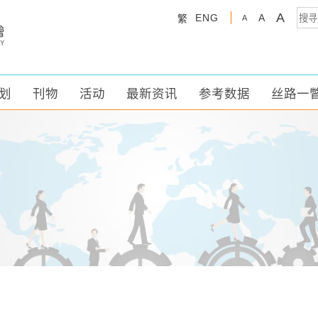
A
ENG
A
繁
A
划
刊物
活动
最新资讯
参考数据
丝路一