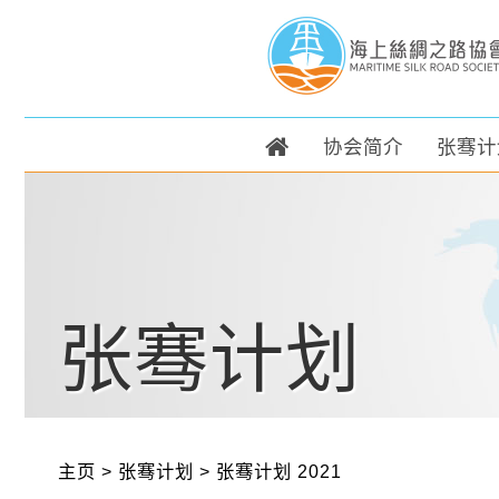
协会简介
张骞计
张骞计划
主页
>
张骞计划
>
张骞计划 2021