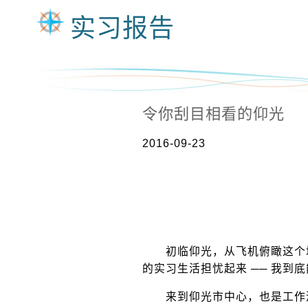
实习报告
令你刮目相看的仰光
2016-09-23
初临仰光，从飞机俯瞰这个城
的实习生活担忧起来 ── 我
来到仰光市中心，也是工作酒