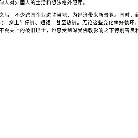
甸人对外国人的生活和想法格外照顾。
后，不少跨国企业进驻当地，为经济带来新景象。同时，缅
gyi)，穿上牛仔裤、短裙，甚至热裤。无论这些变化孰好孰
不会关上的破旧巴士，也感受到深受佛教影响之下特别善良