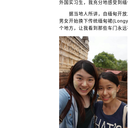
外国实习生，我充分地感受到缅
据当地人所讲，自缅甸开放之
男女开始换下传统缅甸裙(Lon
个地方，让我看到那些车门永远