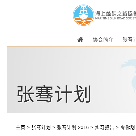
协会简介
张骞
张骞计划
主页
>
张骞计划
>
张骞计划 2016
>
实习报告
>
令你刮