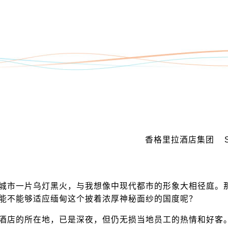
香格里拉酒店集团 Shangr
市一片乌灯黑火，与我想像中现代都市的形象大相径庭。那
到底能不能够适应缅甸这个披着浓厚神秘面纱的国度呢？
店的所在地，已是深夜，但仍无损当地员工的热情和好客。