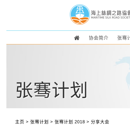
协会简介
张骞
张骞计划
主页
>
张骞计划
>
张骞计划 2018
>
分享大会