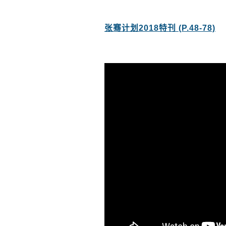
张骞计划2018特刊 (P.48-78)