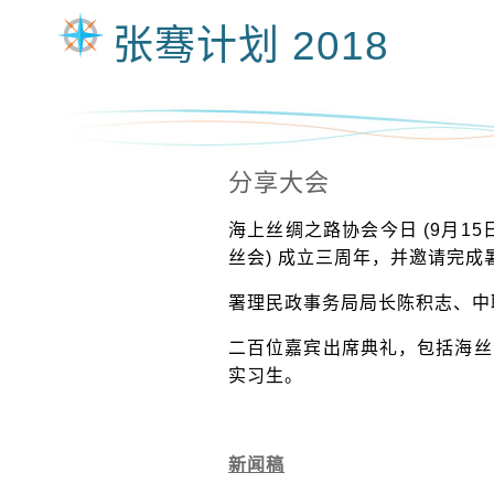
张骞计划 2018
分享大会
海上丝绸之路协会今日 (9月1
丝会) 成立三周年，并邀请完
署理民政事务局局长陈积志、中
二百位
嘉宾出席典礼，包括海丝
实习生。
新闻稿