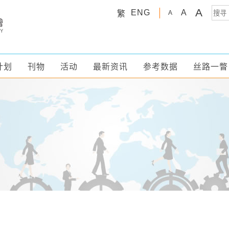
A
ENG
A
繁
A
计划
刊物
活动
最新资讯
参考数据
丝路一瞥