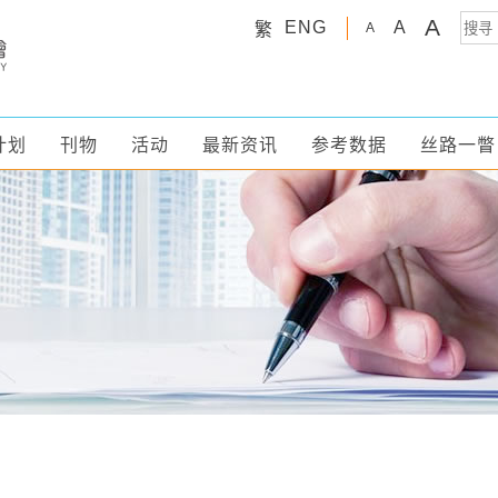
A
ENG
A
繁
A
计划
刊物
活动
最新资讯
参考数据
丝路一瞥