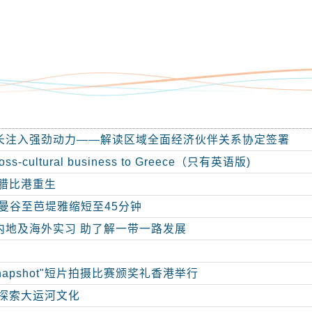
长注入强劲动力——解读区域全面经济伙伴关系协定签署
cross-cultural business to Greece（只有英语版)
腊比港重生
通曼谷至芭堤雅缩短至45分钟
内地及海外实习 助了解一带一路发展
apshot"短片拍摄比赛颁奖礼香港举行
 探索大运河文化