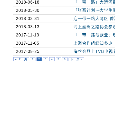
2018-06-18
「一带一路」大运河
2018-05-30
「张骞计划 ─大学生
2018-03-31
迎一带一路大湾区 
2018-03-13
海上丝绸之路协会参
2017-11-13
「一带一路与欧亚：现
2017-11-05
上海合作组织知多少
2017-09-25
海丝会登上TVB电
< 上一页
1
2
3
4
5
6
下一页 >