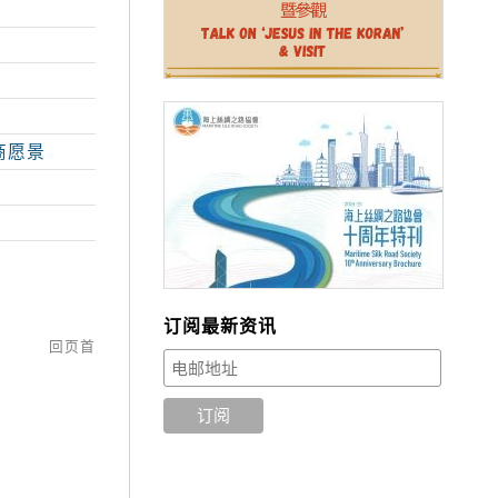
商愿景
订阅最新资讯
回页首