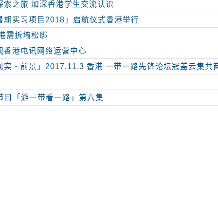
探索之旅 加深香港学生交流认识
暑期实习项目2018」启航仪式香港举行
香港需拆墙松绑
观香港电讯网络运营中心
实‧前景」2017.11.3 香港 一带一路先锋论坛冠盖云集共
视节目「游一带看一路」第六集