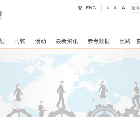
A
ENG
A
繁
A
划
刊物
活动
最新资讯
参考数据
丝路一