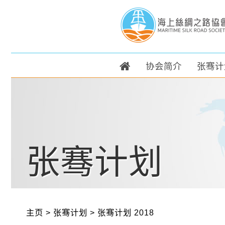
协会简介
张骞计
张骞计划
主页
>
张骞计划
>
张骞计划 2018