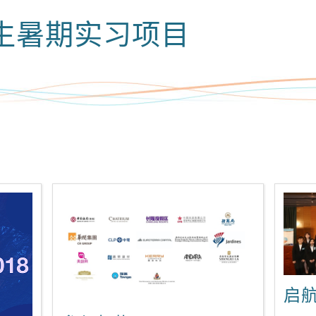
生暑期实习项目
启