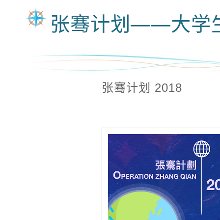
张骞计划——大学
张骞计划 2018