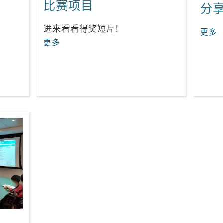
比赛项目
分
进来看看得奖短片！
更多
更多