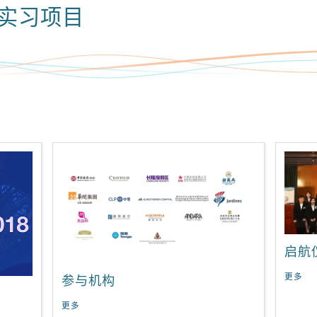
实习项目
启航
更多
参与机构
更多