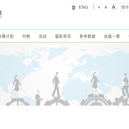
A
ENG
A
繁
A
张骞计划
刊物
活动
最新资讯
参考数据
丝路一瞥