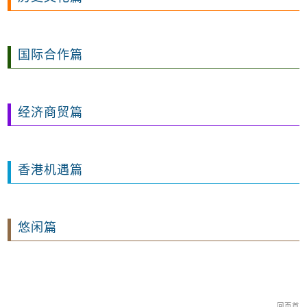
国际合作篇
经济商贸篇
香港机遇篇
悠闲篇
回页首