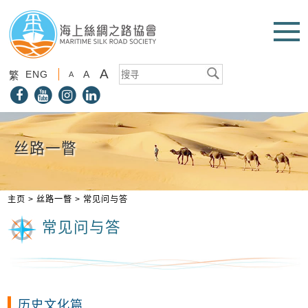
A
ENG
A
繁
A
丝路一瞥
主页
>
丝路一瞥
>
常见问与答
常见问与答
历史文化篇